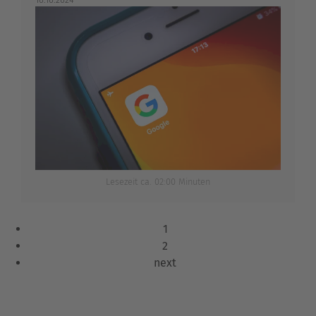
Lesezeit ca. 02:00 Minuten
1
2
next