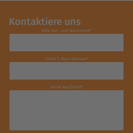
Kontaktiere uns
Dein Vor- und Nachname
*
Deine E-Mail-Adresse
*
Deine Nachricht
*