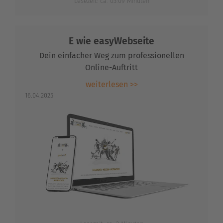
Lesezeit: ca. 03:09 Minuten
E wie easyWebseite
Dein einfacher Weg zum professionellen
Online-Auftritt
weiterlesen >>
16.04.2025