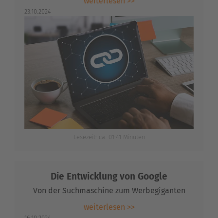
weiterlesen >>
23.10.2024
Lesezeit: ca. 01:41 Minuten
Die Entwicklung von Google
Von der Suchmaschine zum Werbegiganten
weiterlesen >>
16.10.2024