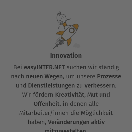
Innovation
Bei
easyINTER.NET
suchen wir ständig
nach
neuen Wegen
, um unsere
Prozesse
und
Dienstleistungen
zu
verbessern
.
Wir fördern
Kreativität, Mut und
Offenheit
, in denen alle
Mitarbeiter/innen die Möglichkeit
haben,
Veränderungen aktiv
mitzugestalten
.