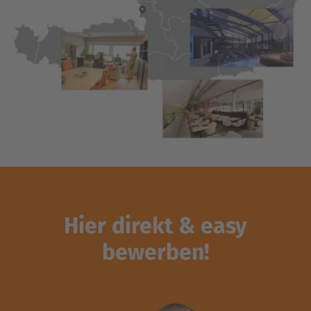
Hier direkt & easy
bewerben!