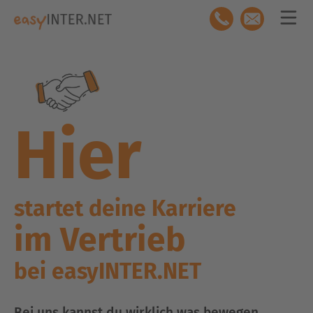
Hier
startet deine Karriere
im Vertrieb
bei easyINTER.NET
Bei uns kannst du wirklich was bewegen.