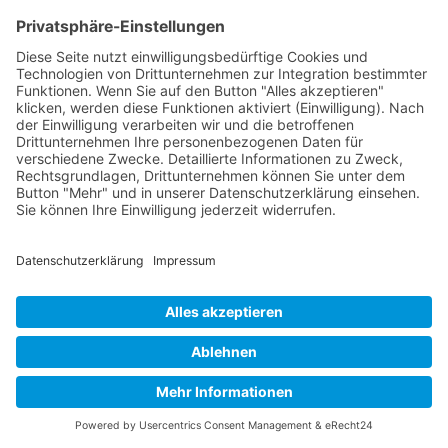
Datenschutz akzeptieren
Ja, ich habe die
Datenschutzerklärung
zur Kenntnis genommen
und bin damit einverstanden, dass die von mir angegebenen
Daten elektronisch erhoben und gespeichert werden. Meine
Daten werden dabei nur streng zweckgebunden zur Bearbeitung
und Beantwortung meiner Anfrage benutzt. Mit dem Absenden
des Kontaktformulars erkläre ich mich mit der Verarbeitung
einverstanden.
Kontakt
POS Marketing GmbH