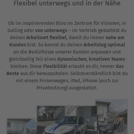
Flexibel unterwegs und in der Nähe
Ob im inspirierenden Büro im Zentrum für Visionen, in
Golling oder
von unterwegs
– im Vertrieb gestaltest du
deinen
Arbeitsort flexibel
, damit du immer
nahe am
Kunden
bist. So kannst du deinen
Arbeitstag optimal
an die Bedürfnisse unserer Kunden anpassen und
gleichzeitig Teil eines
dynamischen, kreativen Teams
bleiben. Diese
Flexibilität
erlaubt es dir, immer
das
Beste
aus dir herauszuholen. Selbstverständlich bist du
mit einem Firmenwagen, iPad, iPhone (auch zur
Privatnutzung) ausgestattet.