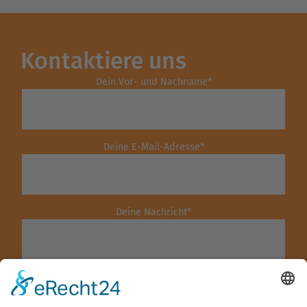
Kontaktiere uns
Dein Vor- und Nachname
*
Deine E-Mail-Adresse
*
Deine Nachricht
*