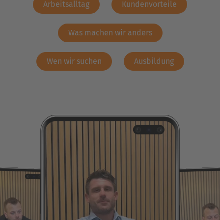
Arbeitsalltag
Kundenvorteile
Was machen wir anders
Wen wir suchen
Ausbildung