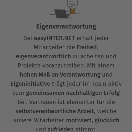
Eigenverant­wortung
Bei
easyINTER.NET
erhält jeder
Mitarbeiter die
Freiheit,
eigenverantwortlich
zu arbeiten und
Projekte voranzutreiben. Mit einem
hohen Maß an Verantwortung
und
Eigeninitiative
trägt jeder im Team aktiv
zum
gemeinsamen nachhaltigen Erfolg
bei. Vertrauen ist elementar für die
selbstverantwortliche Arbeit
, welche
unsere Mitarbeiter
motiviert, glücklich
und
zufrieden
stimmt.